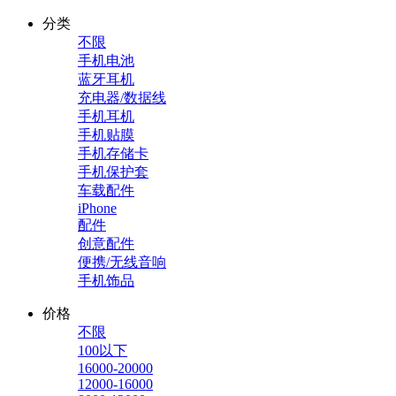
分类
不限
手机电池
蓝牙耳机
充电器/数据线
手机耳机
手机贴膜
手机存储卡
手机保护套
车载配件
iPhone
配件
创意配件
便携/无线音响
手机饰品
价格
不限
100以下
16000-20000
12000-16000