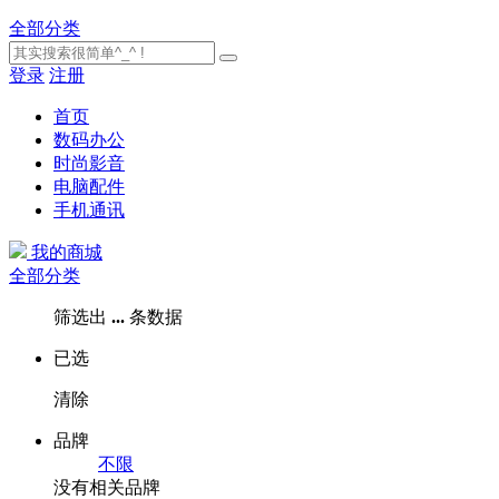
全部分类
登录
注册
首页
数码办公
时尚影音
电脑配件
手机通讯
我的商城
全部分类
筛选出
...
条数据
已选
清除
品牌
不限
没有相关品牌