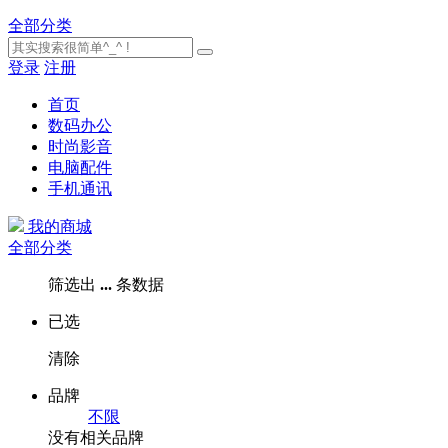
全部分类
登录
注册
首页
数码办公
时尚影音
电脑配件
手机通讯
我的商城
全部分类
筛选出
...
条数据
已选
清除
品牌
不限
没有相关品牌