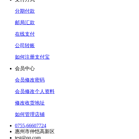
分期付款
邮局汇款
在线支付
公司转账
如何注册支付宝
会员中心
会员修改密码
会员修改个人资料
修改收货地址
如何管理店铺
0755-66607724
惠州市仲恺高新区
test@qq.com