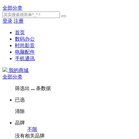
全部分类
登录
注册
首页
数码办公
时尚影音
电脑配件
手机通讯
我的商城
全部分类
筛选出
...
条数据
已选
清除
品牌
不限
没有相关品牌