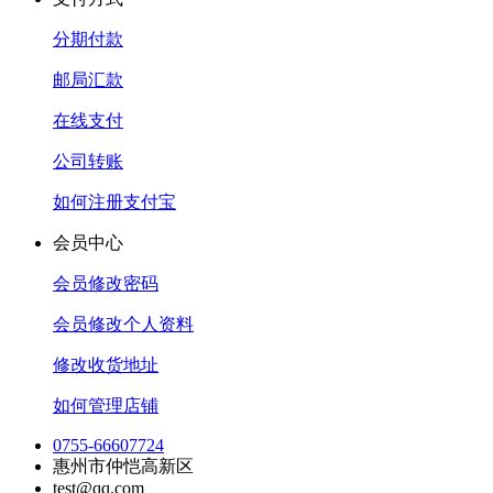
分期付款
邮局汇款
在线支付
公司转账
如何注册支付宝
会员中心
会员修改密码
会员修改个人资料
修改收货地址
如何管理店铺
0755-66607724
惠州市仲恺高新区
test@qq.com