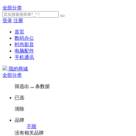
全部分类
登录
注册
首页
数码办公
时尚影音
电脑配件
手机通讯
我的商城
全部分类
筛选出
...
条数据
已选
清除
品牌
不限
没有相关品牌