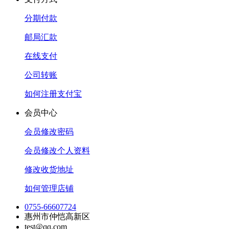
分期付款
邮局汇款
在线支付
公司转账
如何注册支付宝
会员中心
会员修改密码
会员修改个人资料
修改收货地址
如何管理店铺
0755-66607724
惠州市仲恺高新区
test@qq.com