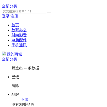
全部分类
登录
注册
首页
数码办公
时尚影音
电脑配件
手机通讯
我的商城
全部分类
筛选出
...
条数据
已选
清除
品牌
不限
没有相关品牌