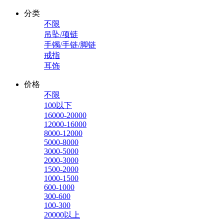
分类
不限
吊坠/项链
手镯/手链/脚链
戒指
耳饰
价格
不限
100以下
16000-20000
12000-16000
8000-12000
5000-8000
3000-5000
2000-3000
1500-2000
1000-1500
600-1000
300-600
100-300
20000以上