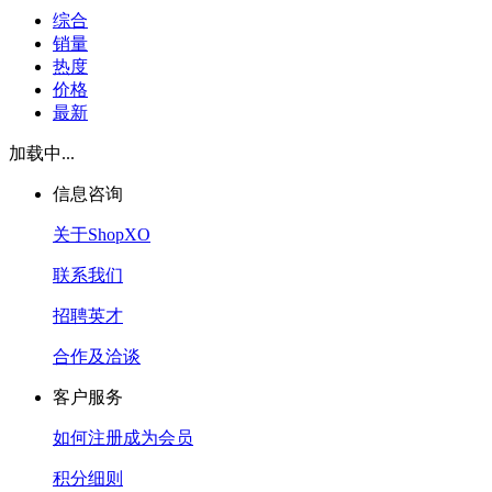
综合
销量
热度
价格
最新
加载中...
信息咨询
关于ShopXO
联系我们
招聘英才
合作及洽谈
客户服务
如何注册成为会员
积分细则