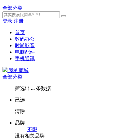
全部分类
登录
注册
首页
数码办公
时尚影音
电脑配件
手机通讯
我的商城
全部分类
筛选出
...
条数据
已选
清除
品牌
不限
没有相关品牌