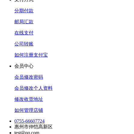
分期付款
邮局汇款
在线支付
公司转账
如何注册支付宝
会员中心
会员修改密码
会员修改个人资料
修改收货地址
如何管理店铺
0755-66607724
惠州市仲恺高新区
test@qq.com