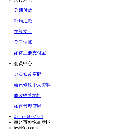
分期付款
邮局汇款
在线支付
公司转账
如何注册支付宝
会员中心
会员修改密码
会员修改个人资料
修改收货地址
如何管理店铺
0755-66607724
惠州市仲恺高新区
test@qq.com