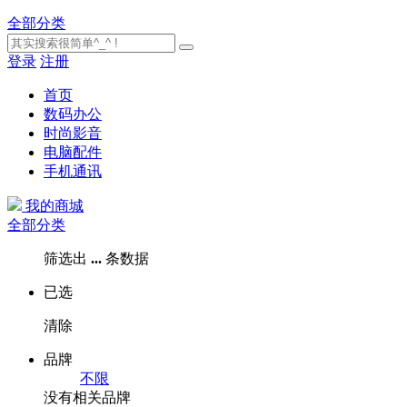
全部分类
登录
注册
首页
数码办公
时尚影音
电脑配件
手机通讯
我的商城
全部分类
筛选出
...
条数据
已选
清除
品牌
不限
没有相关品牌