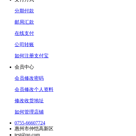
分期付款
邮局汇款
在线支付
公司转账
如何注册支付宝
会员中心
会员修改密码
会员修改个人资料
修改收货地址
如何管理店铺
0755-66607724
惠州市仲恺高新区
test@qq.com