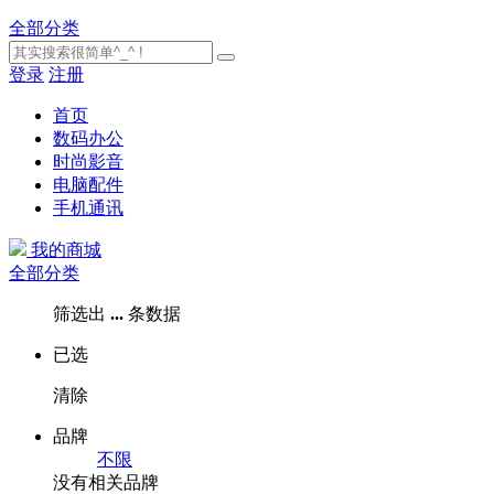
全部分类
登录
注册
首页
数码办公
时尚影音
电脑配件
手机通讯
我的商城
全部分类
筛选出
...
条数据
已选
清除
品牌
不限
没有相关品牌