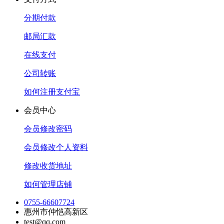
分期付款
邮局汇款
在线支付
公司转账
如何注册支付宝
会员中心
会员修改密码
会员修改个人资料
修改收货地址
如何管理店铺
0755-66607724
惠州市仲恺高新区
test@qq.com