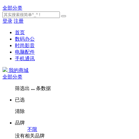
全部分类
登录
注册
首页
数码办公
时尚影音
电脑配件
手机通讯
我的商城
全部分类
筛选出
...
条数据
已选
清除
品牌
不限
没有相关品牌