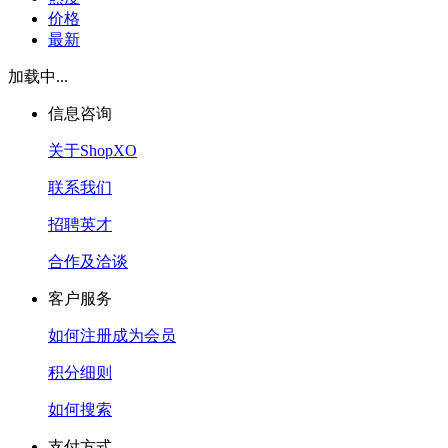
价格
最新
加载中...
信息咨询
关于ShopXO
联系我们
招聘英才
合作及洽谈
客户服务
如何注册成为会员
积分细则
如何搜索
支付方式