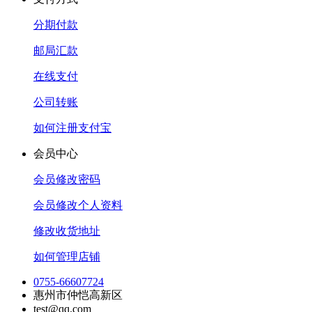
分期付款
邮局汇款
在线支付
公司转账
如何注册支付宝
会员中心
会员修改密码
会员修改个人资料
修改收货地址
如何管理店铺
0755-66607724
惠州市仲恺高新区
test@qq.com