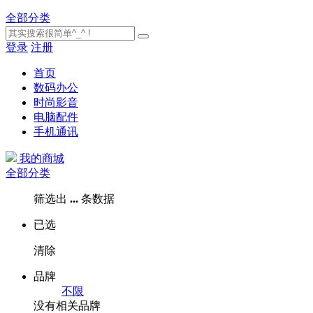
全部分类
登录
注册
首页
数码办公
时尚影音
电脑配件
手机通讯
我的商城
全部分类
筛选出
...
条数据
已选
清除
品牌
不限
没有相关品牌