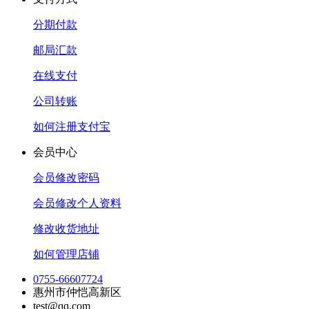
分期付款
邮局汇款
在线支付
公司转账
如何注册支付宝
会员中心
会员修改密码
会员修改个人资料
修改收货地址
如何管理店铺
0755-66607724
惠州市仲恺高新区
test@qq.com