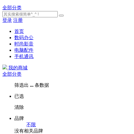
全部分类
登录
注册
首页
数码办公
时尚影音
电脑配件
手机通讯
我的商城
全部分类
筛选出
...
条数据
已选
清除
品牌
不限
没有相关品牌