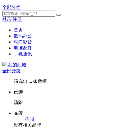
全部分类
登录
注册
首页
数码办公
时尚影音
电脑配件
手机通讯
我的商城
全部分类
筛选出
...
条数据
已选
清除
品牌
不限
没有相关品牌