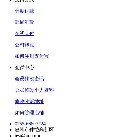
分期付款
邮局汇款
在线支付
公司转账
如何注册支付宝
会员中心
会员修改密码
会员修改个人资料
修改收货地址
如何管理店铺
0755-66607724
惠州市仲恺高新区
test@qq.com