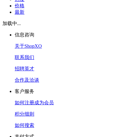
价格
最新
加载中...
信息咨询
关于ShopXO
联系我们
招聘英才
合作及洽谈
客户服务
如何注册成为会员
积分细则
如何搜索
支付方式