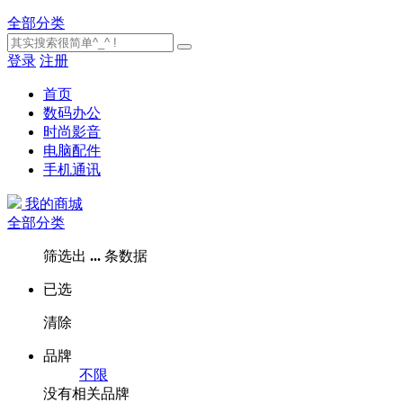
全部分类
登录
注册
首页
数码办公
时尚影音
电脑配件
手机通讯
我的商城
全部分类
筛选出
...
条数据
已选
清除
品牌
不限
没有相关品牌