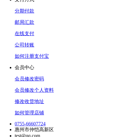
分期付款
邮局汇款
在线支付
公司转账
如何注册支付宝
会员中心
会员修改密码
会员修改个人资料
修改收货地址
如何管理店铺
0755-66607724
惠州市仲恺高新区
test@qq.com