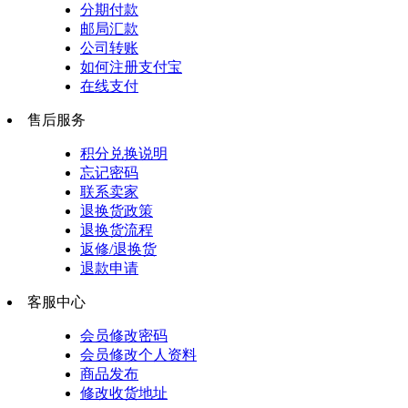
分期付款
邮局汇款
公司转账
如何注册支付宝
在线支付
售后服务
积分兑换说明
忘记密码
联系卖家
退换货政策
退换货流程
返修/退换货
退款申请
客服中心
会员修改密码
会员修改个人资料
商品发布
修改收货地址