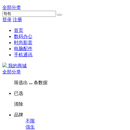
全部分类
登录
注册
首页
数码办公
时尚影音
电脑配件
手机通讯
我的商城
全部分类
筛选出
...
条数据
已选
清除
品牌
不限
强生