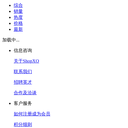
综合
销量
热度
价格
最新
加载中...
信息咨询
关于ShopXO
联系我们
招聘英才
合作及洽谈
客户服务
如何注册成为会员
积分细则