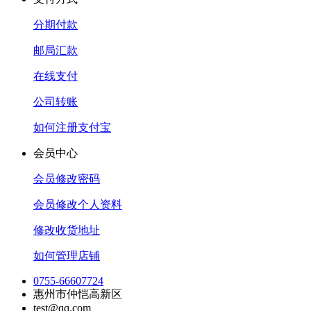
分期付款
邮局汇款
在线支付
公司转账
如何注册支付宝
会员中心
会员修改密码
会员修改个人资料
修改收货地址
如何管理店铺
0755-66607724
惠州市仲恺高新区
test@qq.com