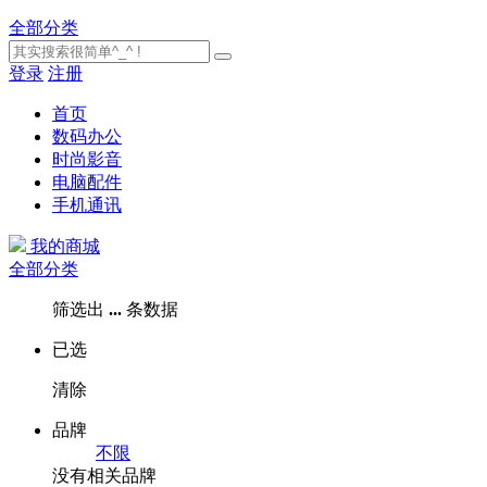
全部分类
登录
注册
首页
数码办公
时尚影音
电脑配件
手机通讯
我的商城
全部分类
筛选出
...
条数据
已选
清除
品牌
不限
没有相关品牌