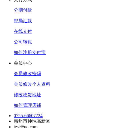
分期付款
邮局汇款
在线支付
公司转账
如何注册支付宝
会员中心
会员修改密码
会员修改个人资料
修改收货地址
如何管理店铺
0755-66607724
惠州市仲恺高新区
test@qq.com