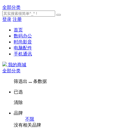
全部分类
登录
注册
首页
数码办公
时尚影音
电脑配件
手机通讯
我的商城
全部分类
筛选出
...
条数据
已选
清除
品牌
不限
没有相关品牌