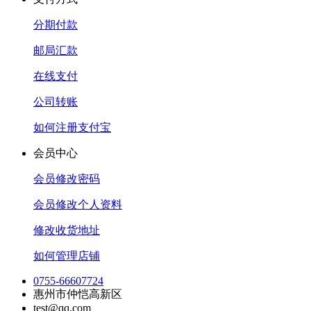
分期付款
邮局汇款
在线支付
公司转账
如何注册支付宝
会员中心
会员修改密码
会员修改个人资料
修改收货地址
如何管理店铺
0755-66607724
惠州市仲恺高新区
test@qq.com