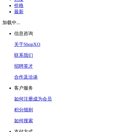
价格
最新
加载中...
信息咨询
关于ShopXO
联系我们
招聘英才
合作及洽谈
客户服务
如何注册成为会员
积分细则
如何搜索
支付方式