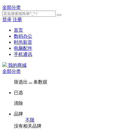
全部分类
登录
注册
首页
数码办公
时尚影音
电脑配件
手机通讯
我的商城
全部分类
筛选出
...
条数据
已选
清除
品牌
不限
没有相关品牌