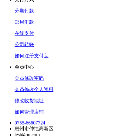
分期付款
邮局汇款
在线支付
公司转账
如何注册支付宝
会员中心
会员修改密码
会员修改个人资料
修改收货地址
如何管理店铺
0755-66607724
惠州市仲恺高新区
test@qq.com