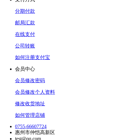
分期付款
邮局汇款
在线支付
公司转账
如何注册支付宝
会员中心
会员修改密码
会员修改个人资料
修改收货地址
如何管理店铺
0755-66607724
惠州市仲恺高新区
test@qq.com