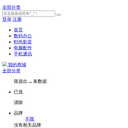
全部分类
登录
注册
首页
数码办公
时尚影音
电脑配件
手机通讯
我的商城
全部分类
筛选出
...
条数据
已选
清除
品牌
不限
没有相关品牌