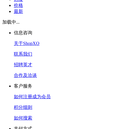
价格
最新
加载中...
信息咨询
关于ShopXO
联系我们
招聘英才
合作及洽谈
客户服务
如何注册成为会员
积分细则
如何搜索
支付方式